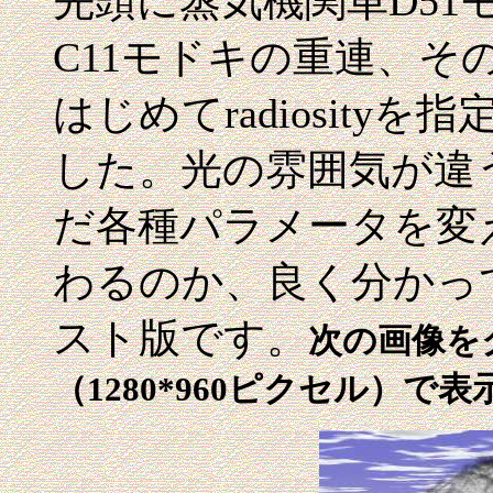
先頭に蒸気機関車D51
C11モドキの重連、
はじめてradiosit
した。光の雰囲気が違
だ各種パラメータを変
わるのか、良く分かっ
スト版です。
次の画像を
（1280*960ピクセル）で