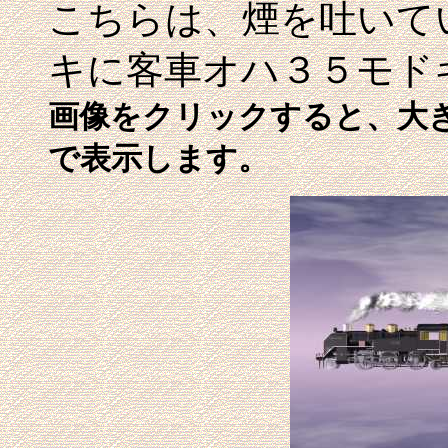
こちらは、煙を吐いて
キに客車オハ３５モド
画像をクリックすると、大きな
で表示します。