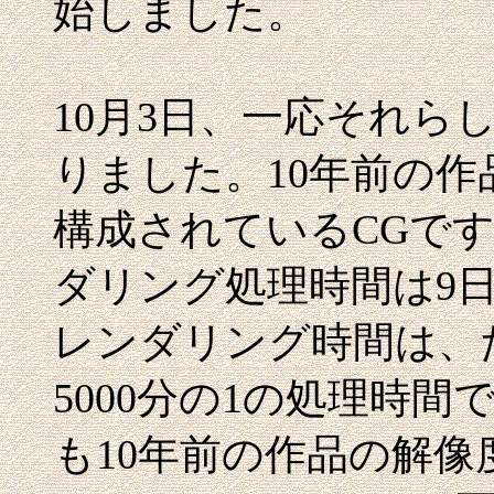
始しました。
10月3日、一応それら
りました。10年前の作
構成されているCGです
ダリング処理時間は9
レンダリング時間は、
5000分の1の処理時
も10年前の作品の解像度