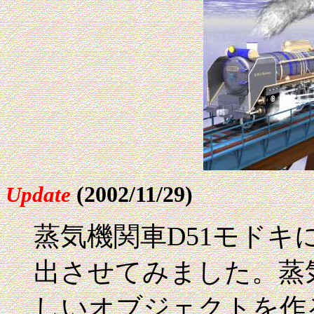
(2002/11/29)
Update
蒸気機関車D51モドキ
出させてみました。蒸
しいオブジェクトを作