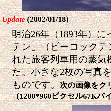
(2002/01/18)
Update
明治26年（1893年
テン」（ピーコックテ
れた旅客列車用の蒸気
た。小さな2枚の写真
ものです。
次の画像をク
（1280*960ピクセル67