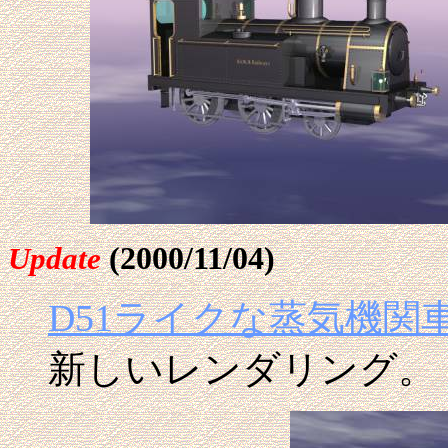
(2000/11/04)
Update
D51ライクな蒸気機関
新しいレンダリング。