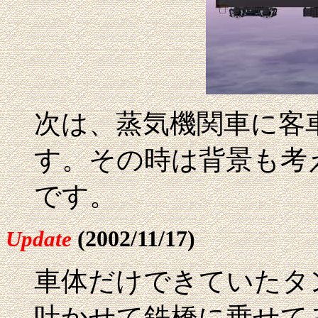
次は、蒸気機関車に客
す。その時は背景も考
です。
(2002/11/17)
Update
車体だけできていたタ
吐かせて鉄橋に乗せて