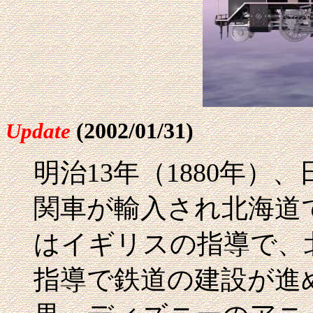
(2002/01/31)
Update
明治13年（1880年
関車が輸入され北海道
はイギリスの指導で、
指導で鉄道の建設が進