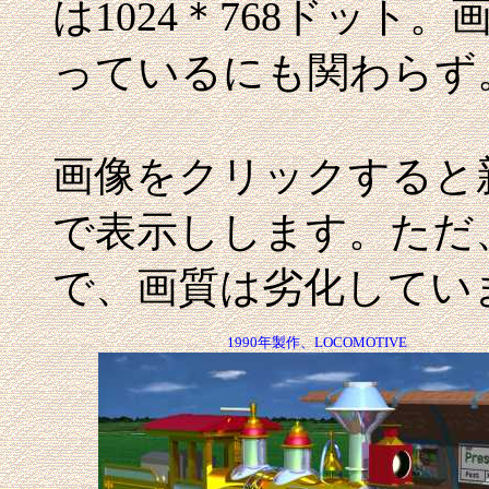
は1024＊768ドット
っているにも関わらず
画像をクリックすると新
で表示しします。ただ、
で、画質は劣化してい
1990年製作、LOCOMOTIVE