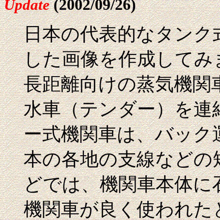
(2002/09/26)
Update
日本の代表的なタンク
した画像を作成してみ
長距離向けの蒸気機関
水車（テンダー）を連
ー式機関車は、バック
本の各地の支線などの
どでは、機関車本体に
機関車が良く使われた