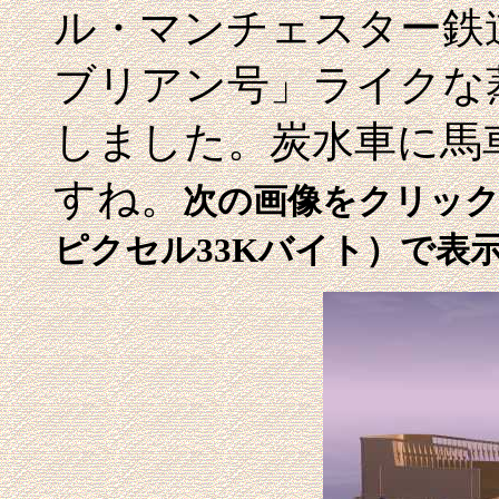
ル・マンチェスター鉄
ブリアン号」ライクな
しました。炭水車に馬
すね。
次の画像をクリックす
ピクセル33Kバイト）で表