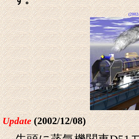
(200
(2002/12/08)
Update