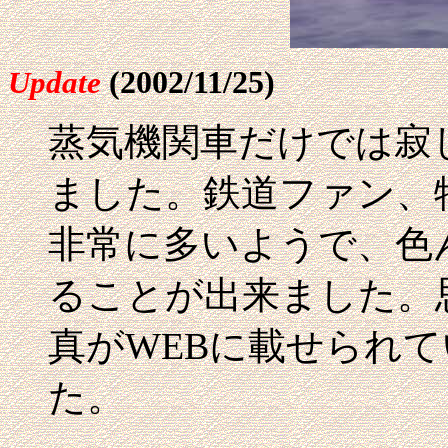
(2002/11/25)
Update
蒸気機関車だけでは寂
ました。鉄道ファン、
非常に多いようで、色んな
ることが出来ました。
真がWEBに載せられ
た。