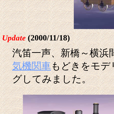
(2000/11/18)
Update
汽笛一声、新橋～横浜
気機関車
もどきをモデ
グしてみました。