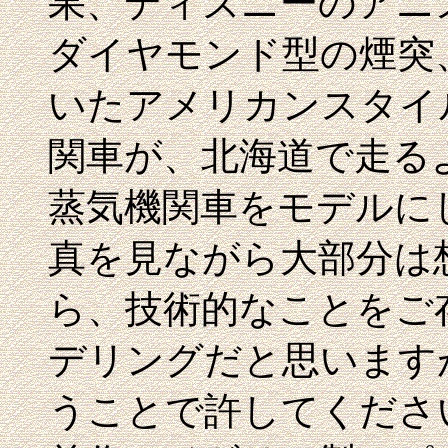
果、ディズニーのアニ
ダイヤモンド型の煙突
いたアメリカンスタイ
関車が、北海道で走る
蒸気機関車をモデルにし
真を見ながら大部分は
ら、技術的なことをご
デリングだと思います
うことで許してくださ